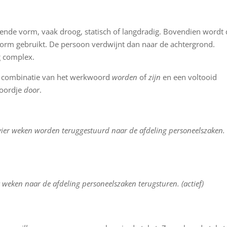
jdende vorm, vaak droog, statisch of langdradig. Bovendien wordt
e vorm gebruikt. De persoon verdwijnt dan naar de achtergrond.
g complex.
en combinatie van het werkwoord
worden
of
zijn
en een voltooid
woordje
door
.
vier weken worden teruggestuurd naar de afdeling personeelszaken.
 weken naar de afdeling personeelszaken terugsturen. (actief)