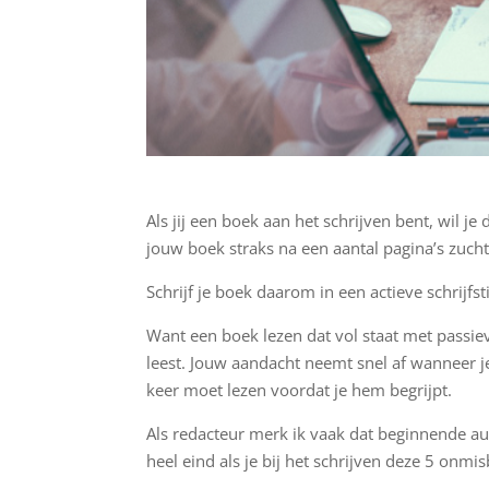
Als jij een boek aan het schrijven bent, wil je
jouw boek straks na een aantal pagina’s zucht
Schrijf je boek daarom in een actieve schrijfsti
Want een boek lezen dat vol staat met passieve 
leest. Jouw aandacht neemt snel af wanneer je
keer moet lezen voordat je hem begrijpt.
Als redacteur merk ik vaak dat beginnende aute
heel eind als je bij het schrijven deze 5 onmis