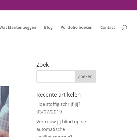
Wat klanten zeggen
Blog
Portfolio boeken
Contact
Zoek
Recente artikelen
Hoe stoffig schrijf jij?
03/07/2019
Vertrouw jij blind op de
automatische
spellingcontrole?