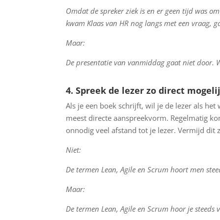
Omdat de spreker ziek is en er geen tijd was o
kwam Klaas van HR nog langs met een vraag, ga
Maar:
De presentatie van vanmiddag gaat niet door. Wa
4. Spreek de lezer zo direct mogeli
Als je een boek schrijft, wil je de lezer als 
meest directe aanspreekvorm. Regelmatig ko
onnodig veel afstand tot je lezer. Vermijd dit 
Niet:
De termen Lean, Agile en Scrum hoort men steed
Maar:
De termen Lean, Agile en Scrum hoor je steeds v