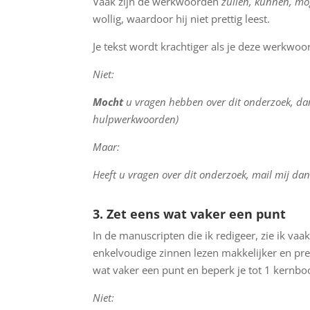
Vaak zijn de werkwoorden
zullen, kunnen, mo
wollig, waardoor hij niet prettig leest.
Je tekst wordt krachtiger als je deze werkwoo
Niet:
Mocht
u vragen hebben over dit onderzoek, d
hulpwerkwoorden)
Maar:
Heeft u vragen over dit onderzoek, mail mij da
3. Zet eens wat vaker een punt
In de manuscripten die ik redigeer, zie ik vaak
enkelvoudige zinnen lezen makkelijker en pre
wat vaker een punt en beperk je tot 1 kernbo
Niet: