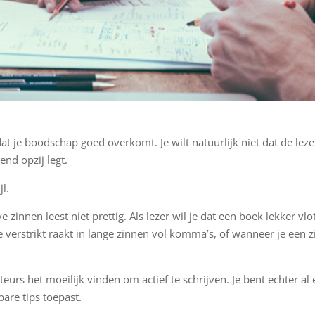
 dat je boodschap goed overkomt. Je wilt natuurlijk niet dat de leze
end opzij legt.
jl.
zinnen leest niet prettig. Als lezer wil je dat een boek lekker vlo
 verstrikt raakt in lange zinnen vol komma’s, of wanneer je een z
urs het moeilijk vinden om actief te schrijven. Je bent echter al
bare tips toepast.