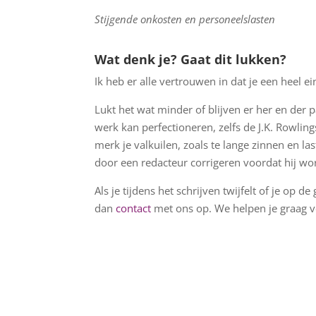
Stijgende onkosten en personeelslasten
Wat denk je? Gaat dit lukken?
Ik heb er alle vertrouwen in dat je een heel e
Lukt het wat minder of blijven er her en der p
werk kan perfectioneren, zelfs de J.K. Rowlin
merk je valkuilen, zoals te lange zinnen en la
door een redacteur corrigeren voordat hij w
Als je tijdens het schrijven twijfelt of je op 
dan
contact
met ons op. We helpen je graag v