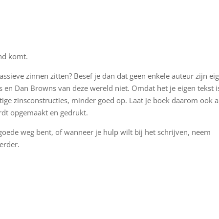
ind komt.
assieve zinnen zitten? Besef je dan dat geen enkele auteur zijn ei
gs en Dan Browns van deze wereld niet. Omdat het je eigen tekst i
stige zinsconstructies, minder goed op. Laat je boek daarom ook al
ordt opgemaakt en gedrukt.
de goede weg bent, of wanneer je hulp wilt bij het schrijven, neem
erder.