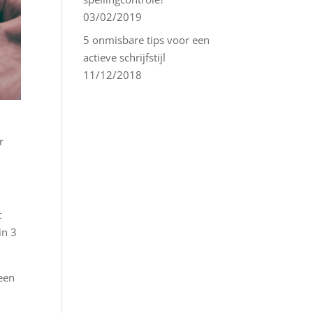
03/02/2019
5 onmisbare tips voor een
actieve schrijfstijl
11/12/2018
r
t
in 3
 een