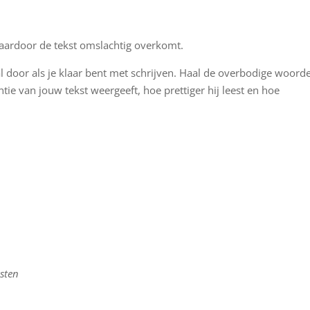
aardoor de tekst omslachtig overkomt.
 door als je klaar bent met schrijven. Haal de overbodige woord
ntie van jouw tekst weergeeft, hoe prettiger hij leest en hoe
sten